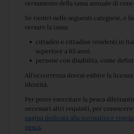
versamento della tassa annuale di conc
Se rientri nelle seguenti categorie, e f
versare la tassa:
cittadini e cittadine residenti in Ita
superiore a 65 anni;
persone con disabilità, come definito
All'occorrenza dovrai esibire la licen
identità.
Per poter esercitare la pesca dilettant
necessari altri requisiti, per conoscere
pagina dedicata alla normativa e regola
pesca
.