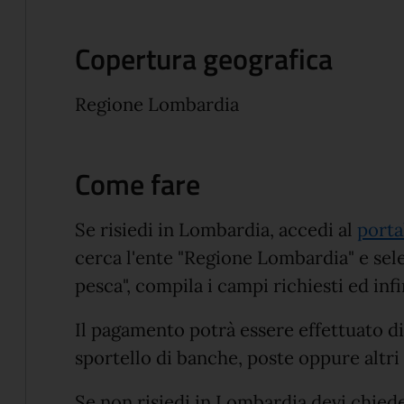
Copertura geografica
Regione Lombardia
Come fare
Se risiedi in Lombardia, accedi al
porta
cerca l'ente "Regione Lombardia" e selez
pesca", compila i campi richiesti ed in
Il pagamento potrà essere effettuato d
sportello di banche, poste oppure altri
Se non risiedi in Lombardia devi chiedere