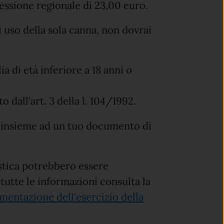
essione regionale di 23,00 euro.
ai uso della sola canna, non dovrai
lia di età inferiore a 18 anni o
 dall'art. 3 della l. 104/1992.
za insieme ad un tuo documento di
istica potrebbero essere
 tutte le informazioni consulta la
mentazione dell'esercizio della