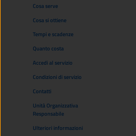
Cosa serve
Cosa si ottiene
Tempi e scadenze
Quanto costa
Accedi al servizio
Condizioni di servizio
Contatti
Unità Organizzativa
Responsabile
Ulteriori informazioni