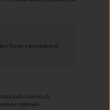
ce fiscale e procedere al
ituita dalla ricevuta di
essione regionale.