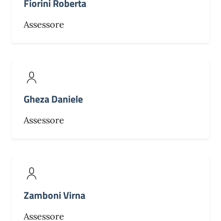
Fiorini Roberta
Assessore
Gheza Daniele
Assessore
Zamboni Virna
Assessore