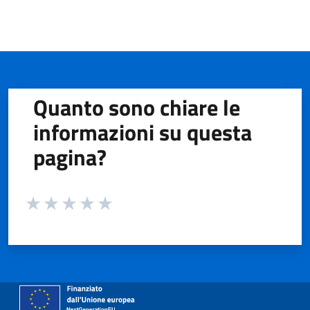
Quanto sono chiare le
informazioni su questa
pagina?
Valuta da 1 a 5 stelle la pagina
Valuta 1 stelle su 5
Valuta 2 stelle su 5
Valuta 3 stelle su 5
Valuta 4 stelle su 5
Valuta 5 stelle su 5