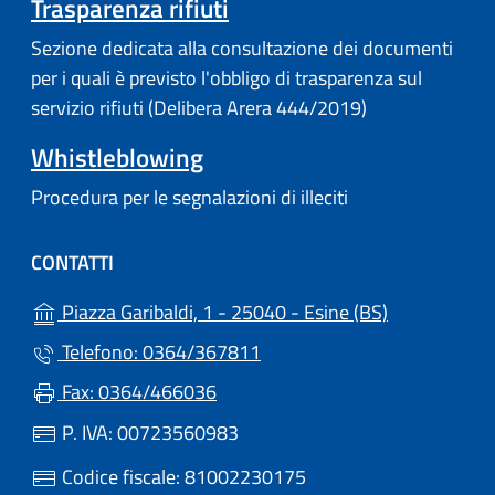
Trasparenza rifiuti
Sezione dedicata alla consultazione dei documenti
per i quali è previsto l'obbligo di trasparenza sul
servizio rifiuti (Delibera Arera 444/2019)
Whistleblowing
Procedura per le segnalazioni di illeciti
CONTATTI
(apre in un'a
Piazza Garibaldi, 1 - 25040 - Esine (BS)
Telefono: 0364/367811
Fax: 0364/466036
P. IVA: 00723560983
Codice fiscale: 81002230175