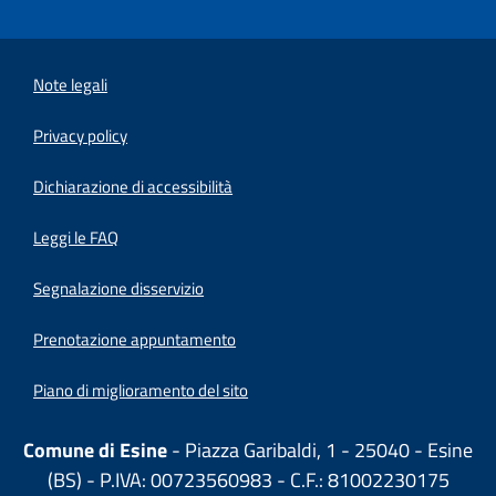
Note legali
Privacy policy
(apre in un'altra scheda).
Dichiarazione di accessibilità
Leggi le FAQ
Segnalazione disservizio
Prenotazione appuntamento
Piano di miglioramento del sito
Comune di Esine
- Piazza Garibaldi, 1 - 25040 - Esine
(BS) - P.IVA: 00723560983 - C.F.: 81002230175