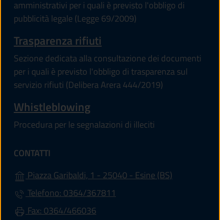
amministrativi per i quali è previsto l'obbligo di
pubblicità legale (Legge 69/2009)
Trasparenza rifiuti
Sezione dedicata alla consultazione dei documenti
per i quali è previsto l'obbligo di trasparenza sul
servizio rifiuti (Delibera Arera 444/2019)
Whistleblowing
Procedura per le segnalazioni di illeciti
CONTATTI
(apre in un'a
Piazza Garibaldi, 1 - 25040 - Esine (BS)
Telefono: 0364/367811
Fax: 0364/466036