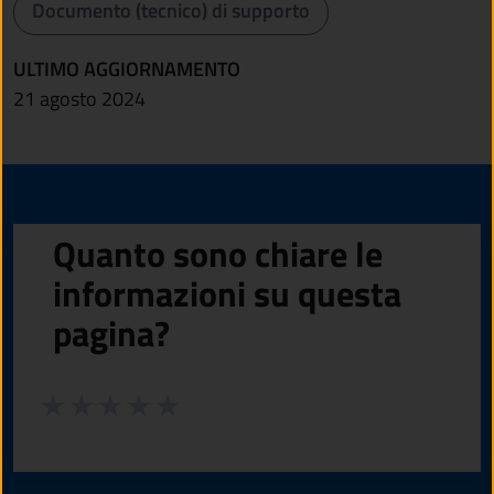
Documento (tecnico) di supporto
ULTIMO AGGIORNAMENTO
21 agosto 2024
Quanto sono chiare le
informazioni su questa
pagina?
Valuta da 1 a 5 stelle la pagina
Valuta 1 stelle su 5
Valuta 2 stelle su 5
Valuta 3 stelle su 5
Valuta 4 stelle su 5
Valuta 5 stelle su 5