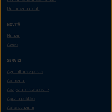
Documenti e dati
NOVITÀ
Notizie
Avvisi
SERVIZI
Agricoltura e pesca
Ambiente
Anagrafe e stato civile
Appalti pubblici
Autorizzazioni