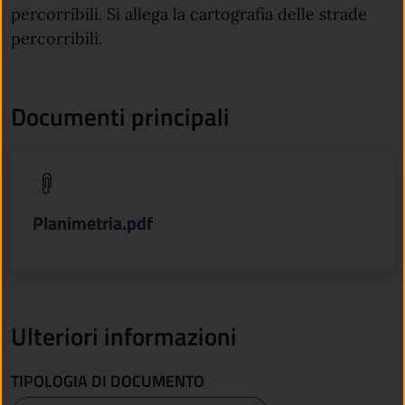
percorribili. Si allega la cartografia delle strade
percorribili.
Documenti principali
(apre in un'altra scheda).
Planimetria.pdf
Ulteriori informazioni
TIPOLOGIA DI DOCUMENTO