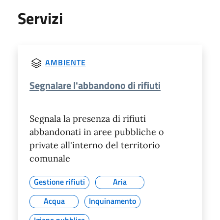
Servizi
AMBIENTE
Segnalare l'abbandono di rifiuti
Segnala la presenza di rifiuti
abbandonati in aree pubbliche o
private all'interno del territorio
comunale
Gestione rifiuti
Aria
Acqua
Inquinamento
Igiene pubblica