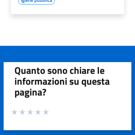
Quanto sono chiare le
informazioni su questa
pagina?
Valuta da 1 a 5 stelle la pagina
Valuta 1 stelle su 5
Valuta 2 stelle su 5
Valuta 3 stelle su 5
Valuta 4 stelle su 5
Valuta 5 stelle su 5