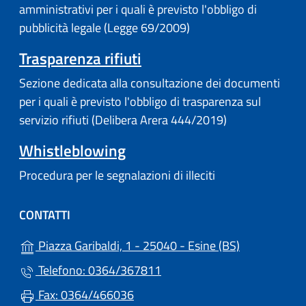
amministrativi per i quali è previsto l'obbligo di
pubblicità legale (Legge 69/2009)
Trasparenza rifiuti
Sezione dedicata alla consultazione dei documenti
per i quali è previsto l'obbligo di trasparenza sul
servizio rifiuti (Delibera Arera 444/2019)
Whistleblowing
Procedura per le segnalazioni di illeciti
CONTATTI
(apre in un'a
Piazza Garibaldi, 1 - 25040 - Esine (BS)
Telefono: 0364/367811
Fax: 0364/466036