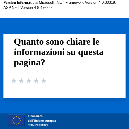
Version Information:
Microsoft .NET Framework Version:4.0.30319;
ASP.NET Version:4.8.4762.0
Quanto sono chiare le
informazioni su questa
pagina?
Valuta da 1 a 5 stelle la pagina
Valuta 1 stelle su 5
Valuta 2 stelle su 5
Valuta 3 stelle su 5
Valuta 4 stelle su 5
Valuta 5 stelle su 5