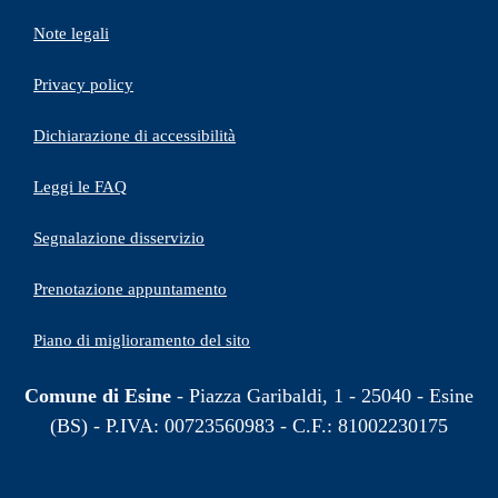
Note legali
Privacy policy
(apre in un'altra scheda).
Dichiarazione di accessibilità
Leggi le FAQ
Segnalazione disservizio
Prenotazione appuntamento
Piano di miglioramento del sito
Comune di Esine
- Piazza Garibaldi, 1 - 25040 - Esine
(BS) - P.IVA: 00723560983 - C.F.: 81002230175