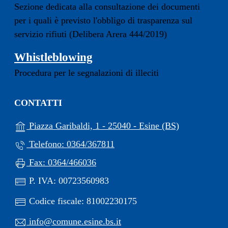
Sezione dedicata alla consultazione dei documenti
per i quali è previsto l'obbligo di trasparenza sul
servizio rifiuti (Delibera Arera 444/2019)
Whistleblowing
Procedura per le segnalazioni di illeciti
CONTATTI
(apre in un'al
Piazza Garibaldi, 1 - 25040 - Esine (BS)
Telefono: 0364/367811
Fax: 0364/466036
P. IVA: 00723560983
Codice fiscale: 81002230175
info@comune.esine.bs.it