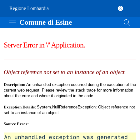
Vai al contenuto principale
Comune di Esine
(apre in un'altra scheda).
Regione Lombardia
Comune di Esine
Server Error in '/' Application.
Object reference not set to an instance of an object.
Description:
An unhandled exception occurred during the execution of the
current web request. Please review the stack trace for more information
about the error and where it originated in the code.
Exception Details:
System.NullReferenceException: Object reference not
set to an instance of an object.
Source Error:
An unhandled exception was generated