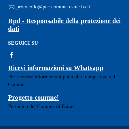
protocollo@pec.comune.esine.bs.it
Rpd - Responsabile della protezione dei
dati
SEGUICI SU
Ricevi informazioni su Whatsapp
Per ricevere informazioni puntuali e tempestive dal
Comune
Progetto comune!
Periodico del Comune di Esine